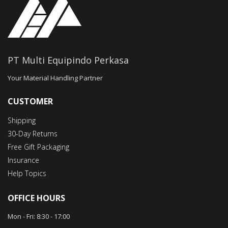
PT Multi Equipindo Perkasa
Your Material Handling Partner
CUSTOMER
Shipping
30-Day Returns
Free Gift Packaging
Insurance
Help Topics
OFFICE HOURS
Mon - Fri: 8:30 -
17
:00