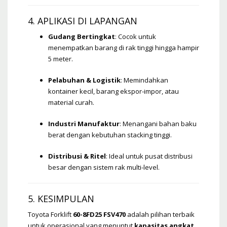
4. APLIKASI DI LAPANGAN
Gudang Bertingkat
: Cocok untuk
menempatkan barang di rak tinggi hingga hampir
5 meter.
Pelabuhan & Logistik
: Memindahkan
kontainer kecil, barang ekspor-impor, atau
material curah.
Industri Manufaktur
: Menangani bahan baku
berat dengan kebutuhan stacking tinggi.
Distribusi & Ritel
: Ideal untuk pusat distribusi
besar dengan sistem rak multi-level.
5. KESIMPULAN
Toyota Forklift
60-8FD25 FSV470
adalah pilihan terbaik
untuk operasional yang menuntut
kapasitas angkat