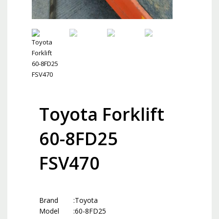
Toyota Forklift
60-8FD25
FSV470
Brand
:
Toyota
Model
:
60-8FD25