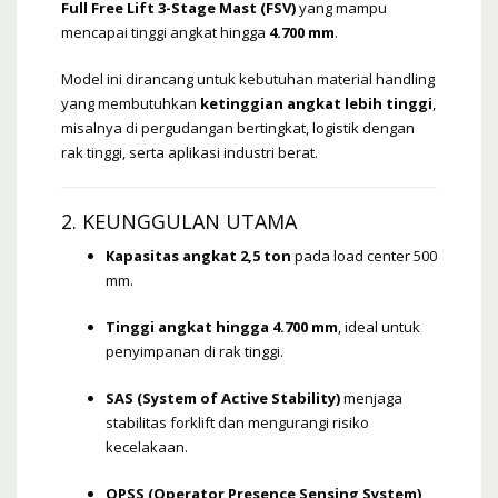
Full Free Lift 3-Stage Mast (FSV)
yang mampu
mencapai tinggi angkat hingga
4.700 mm
.
Model ini dirancang untuk kebutuhan material handling
yang membutuhkan
ketinggian angkat lebih tinggi
,
misalnya di pergudangan bertingkat, logistik dengan
rak tinggi, serta aplikasi industri berat.
2. KEUNGGULAN UTAMA
Kapasitas angkat 2,5 ton
pada load center 500
mm.
Tinggi angkat hingga 4.700 mm
, ideal untuk
penyimpanan di rak tinggi.
SAS (System of Active Stability)
menjaga
stabilitas forklift dan mengurangi risiko
kecelakaan.
OPSS (Operator Presence Sensing System)