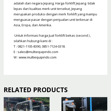
adalah dari negara Jepang. Harga forklift Jepang tidak
lepas dari kualitas merk unit tersebut, Jepang
merupakan produksi dengan merk forklift yang mampu
menguasai pasar dengan penjualan unit terbesar di
Asia, Eropa, dan Amerika.
Untuk Informasi harga Jual forklift bekas (second ) ,
silahkan hubungi kami di :
T : 0821-1105-8390, 0851-7124-0318.
E : sales@multiequipindo.com
W :
www.multiequipindo.com
RELATED PRODUCTS