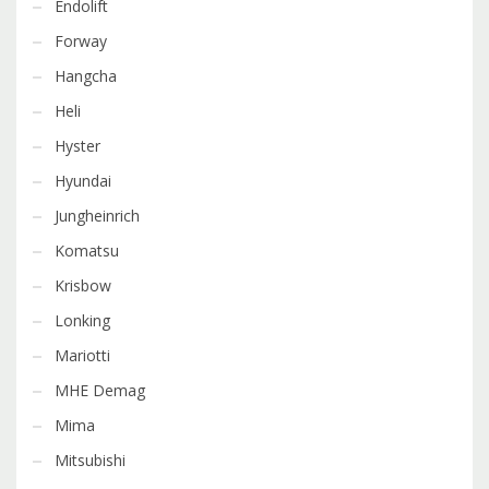
Endolift
Forway
Hangcha
Heli
Hyster
Hyundai
Jungheinrich
Komatsu
Krisbow
Lonking
Mariotti
MHE Demag
Mima
Mitsubishi