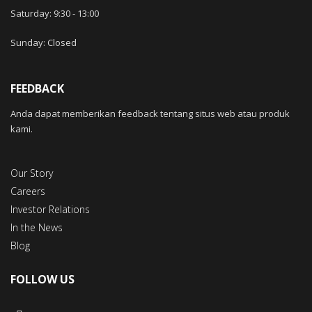
Saturday: 9:30
-
13
:00
Sunday: Closed
FEEDBACK
Anda dapat memberikan feedback tentang situs web atau produk
kami.
Our Story
Careers
Investor Relations
In the News
Blog
FOLLOW US