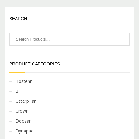
5
SEARCH
PRODUCT CATEGORIES
Bostehn
BT
Caterpillar
Crown
Doosan
Dynapac