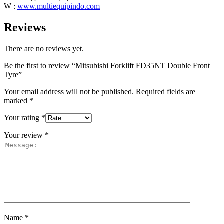
W :
www.multiequipindo.com
Reviews
There are no reviews yet.
Be the first to review “Mitsubishi Forklift FD35NT Double Front
Tyre”
Your email address will not be published.
Required fields are
marked
*
Your rating
*
Your review
*
Name
*