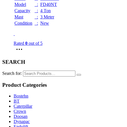
Model
:
FD40NT
Capacity
:
4 Ton
Mast
:
3 Meter
Condition
:
New
Rated
0
out of 5
SEARCH
Search for:
Product Categories
Bostehn
BT
Caterpillar
Crown
Doosan
Dynapac
Endolift