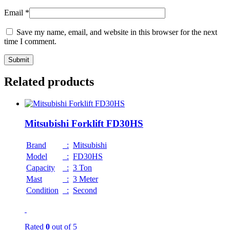
Email
*
Save my name, email, and website in this browser for the next
time I comment.
Related products
Mitsubishi Forklift FD30HS
Brand
:
Mitsubishi
Model
:
FD30HS
Capacity
:
3 Ton
Mast
:
3 Meter
Condition
:
Second
Rated
0
out of 5