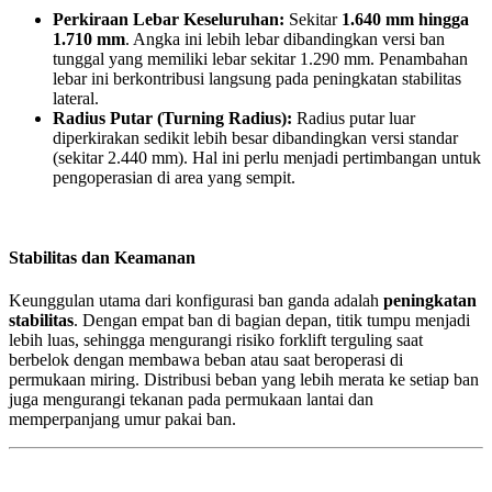
Perkiraan Lebar Keseluruhan:
Sekitar
1.640 mm hingga
1.710 mm
. Angka ini lebih lebar dibandingkan versi ban
tunggal yang memiliki lebar sekitar 1.290 mm. Penambahan
lebar ini berkontribusi langsung pada peningkatan stabilitas
lateral.
Radius Putar (Turning Radius):
Radius putar luar
diperkirakan sedikit lebih besar dibandingkan versi standar
(sekitar 2.440 mm). Hal ini perlu menjadi pertimbangan untuk
pengoperasian di area yang sempit.
Stabilitas dan Keamanan
Keunggulan utama dari konfigurasi ban ganda adalah
peningkatan
stabilitas
. Dengan empat ban di bagian depan, titik tumpu menjadi
lebih luas, sehingga mengurangi risiko forklift terguling saat
berbelok dengan membawa beban atau saat beroperasi di
permukaan miring. Distribusi beban yang lebih merata ke setiap ban
juga mengurangi tekanan pada permukaan lantai dan
memperpanjang umur pakai ban.