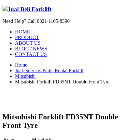
Need Help? Call 0821-1105-8390
HOME
PRODUCT
ABOUT US
BLOG / NEWS
CONTACT US
Home
Jual, Service, Parts, Rental Forklift
Mitsubishi
Mitsubishi Forklift FD35NT Double Front Tyre
Mitsubishi Forklift FD35NT Double
Front Tyre
Brand
:
Mitsubishi