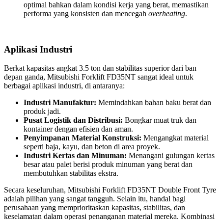
optimal bahkan dalam kondisi kerja yang berat, memastikan
performa yang konsisten dan mencegah
overheating
.
Aplikasi Industri
Berkat kapasitas angkat 3.5 ton dan stabilitas superior dari ban
depan ganda, Mitsubishi Forklift FD35NT sangat ideal untuk
berbagai aplikasi industri, di antaranya:
Industri Manufaktur:
Memindahkan bahan baku berat dan
produk jadi.
Pusat Logistik dan Distribusi:
Bongkar muat truk dan
kontainer dengan efisien dan aman.
Penyimpanan Material Konstruksi:
Mengangkat material
seperti baja, kayu, dan beton di area proyek.
Industri Kertas dan Minuman:
Menangani gulungan kertas
besar atau palet berisi produk minuman yang berat dan
membutuhkan stabilitas ekstra.
Secara keseluruhan, Mitsubishi Forklift FD35NT Double Front Tyre
adalah pilihan yang sangat tangguh. Selain itu, handal bagi
perusahaan yang memprioritaskan kapasitas, stabilitas, dan
keselamatan dalam operasi penanganan material mereka. Kombinasi