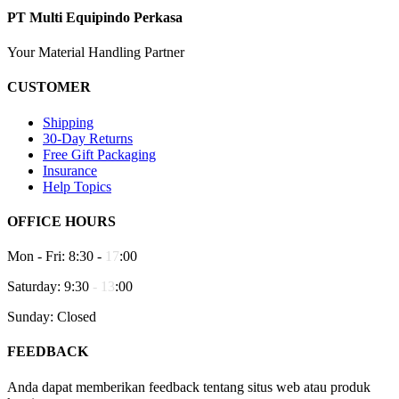
PT Multi Equipindo Perkasa
Your Material Handling Partner
CUSTOMER
Shipping
30-Day Returns
Free Gift Packaging
Insurance
Help Topics
OFFICE HOURS
Mon - Fri: 8:30 -
17
:00
Saturday: 9:30
-
13
:00
Sunday: Closed
FEEDBACK
Anda dapat memberikan feedback tentang situs web atau produk