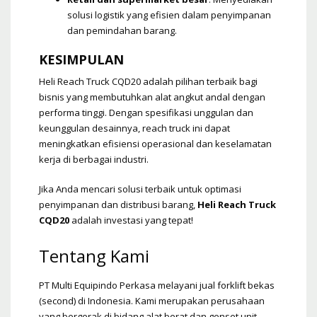
solusi logistik yang efisien dalam penyimpanan
dan pemindahan barang.
KESIMPULAN
Heli Reach Truck CQD20 adalah pilihan terbaik bagi
bisnis yang membutuhkan alat angkut andal dengan
performa tinggi. Dengan spesifikasi unggulan dan
keunggulan desainnya, reach truck ini dapat
meningkatkan efisiensi operasional dan keselamatan
kerja di berbagai industri.
Jika Anda mencari solusi terbaik untuk optimasi
penyimpanan dan distribusi barang,
Heli Reach Truck
CQD20
adalah investasi yang tepat!
Tentang Kami
PT Multi Equipindo Perkasa melayani jual forklift bekas
(second) di Indonesia. Kami merupakan perusahaan
yang bergerak di bidang alat berat dan genset unit