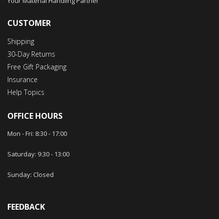
Your Material Handling Partner
CUSTOMER
Shipping
30-Day Returns
Free Gift Packaging
Insurance
Help Topics
OFFICE HOURS
Mon - Fri: 8:30 -
17
:00
Saturday: 9:30
-
13
:00
Sunday: Closed
FEEDBACK