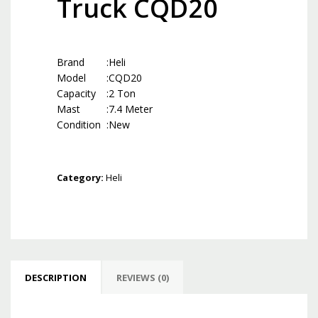
Truck CQD20
Brand
:
Heli
Model
:
CQD20
Capacity
:
2 Ton
Mast
:
7.4 Meter
Condition
:
New
Category:
Heli
DESCRIPTION
REVIEWS (0)