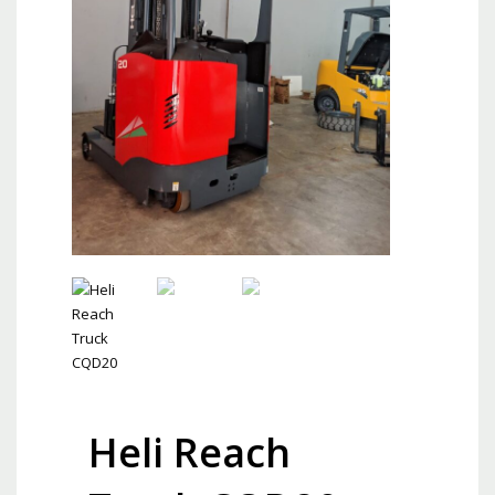
Heli Reach