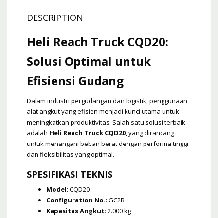
DESCRIPTION
Heli Reach Truck CQD20:
Solusi Optimal untuk
Efisiensi Gudang
Dalam industri pergudangan dan logistik, penggunaan
alat angkut yang efisien menjadi kunci utama untuk
meningkatkan produktivitas. Salah satu solusi terbaik
adalah
Heli Reach Truck CQD20
, yang dirancang
untuk menangani beban berat dengan performa tinggi
dan fleksibilitas yang optimal.
SPESIFIKASI TEKNIS
Model
: CQD20
Configuration No.
: GC2R
Kapasitas Angkut
: 2.000 kg