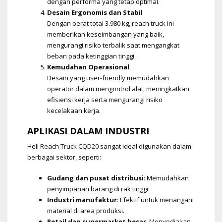
dengan performa yang tetap optimal.
Desain Ergonomis dan Stabil
Dengan berat total 3.980 kg, reach truck ini
memberikan keseimbangan yang baik,
mengurangi risiko terbalik saat mengangkat
beban pada ketinggian tinggi.
Kemudahan Operasional
Desain yang user-friendly memudahkan
operator dalam mengontrol alat, meningkatkan
efisiensi kerja serta mengurangi risiko
kecelakaan kerja.
APLIKASI DALAM INDUSTRI
Heli Reach Truck CQD20 sangat ideal digunakan dalam
berbagai sektor, seperti:
Gudang dan pusat distribusi
: Memudahkan
penyimpanan barang di rak tinggi.
Industri manufaktur
: Efektif untuk menangani
material di area produksi.
Retail dan supermarket besar
: Menyediakan