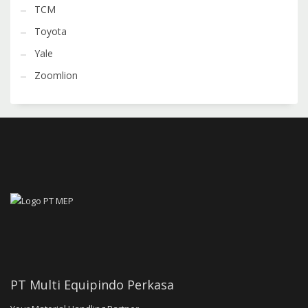
TCM
Toyota
Yale
Zoomlion
PT Multi Equipindo Perkasa