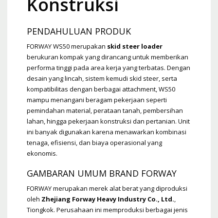
Konstruksi
PENDAHULUAN PRODUK
FORWAY WS50 merupakan
skid steer loader
berukuran kompak yang dirancang untuk memberikan
performa tinggi pada area kerja yang terbatas. Dengan
desain yang lincah, sistem kemudi skid steer, serta
kompatibilitas dengan berbagai attachment, WS50
mampu menangani beragam pekerjaan seperti
pemindahan material, perataan tanah, pembersihan
lahan, hingga pekerjaan konstruksi dan pertanian. Unit
ini banyak digunakan karena menawarkan kombinasi
tenaga, efisiensi, dan biaya operasional yang
ekonomis.
GAMBARAN UMUM BRAND FORWAY
FORWAY merupakan merek alat berat yang diproduksi
oleh
Zhejiang Forway Heavy Industry Co., Ltd.
,
Tiongkok. Perusahaan ini memproduksi berbagai jenis