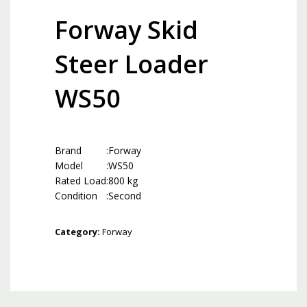
Forway Skid
Steer Loader
WS50
Brand
:
Forway
Model
:
WS50
Rated Load
:
800 kg
Condition
:
Second
Category:
Forway