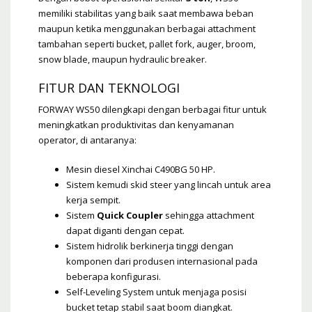
memiliki stabilitas yang baik saat membawa beban
maupun ketika menggunakan berbagai attachment
tambahan seperti bucket, pallet fork, auger, broom,
snow blade, maupun hydraulic breaker.
FITUR DAN TEKNOLOGI
FORWAY WS50 dilengkapi dengan berbagai fitur untuk
meningkatkan produktivitas dan kenyamanan
operator, di antaranya:
Mesin diesel Xinchai C490BG 50 HP.
Sistem kemudi skid steer yang lincah untuk area
kerja sempit.
Sistem
Quick Coupler
sehingga attachment
dapat diganti dengan cepat.
Sistem hidrolik berkinerja tinggi dengan
komponen dari produsen internasional pada
beberapa konfigurasi.
Self-Leveling System untuk menjaga posisi
bucket tetap stabil saat boom diangkat.