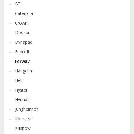
BT
Caterpillar
Crown
Doosan
Dynapac
Endolift
Forway
Hangcha
Heli
Hyster
Hyundai
Jungheinrich
Komatsu
Krisbow