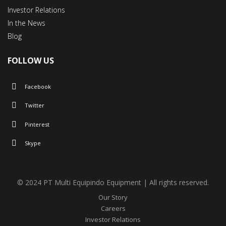
Investor Relations
In the News
Blog
FOLLOW US
Facebook
Twitter
Pinterest
Skype
© 2024 PT Multi Equipindo Equipment | All rights reserved.
Our Story
Careers
Investor Relations