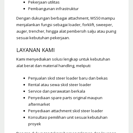
Pekerjaan utilitas
Pembangunan infrastruktur
Dengan dukungan berbagai attachment, WS50 mampu
menjalankan fungsi sebagai loader, forklift, sweeper,
auger, trencher, hingga alat pembersih salju atau puing
sesuai kebutuhan pekerjaan.
LAYANAN KAMI
Kami menyediakan
solusi lengkap untuk kebutuhan
alat berat dan material handling, meliputi:
Penjualan skid steer loader baru dan bekas
Rental atau sewa skid steer loader
Service dan perawatan berkala
Penyediaan spare parts original maupun
aftermarket
Penyediaan attachment skid steer loader
Konsultasi pemilihan unit sesuai kebutuhan
proyek