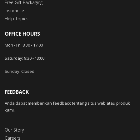
Free Gift Packaging
Insurance
Help Topics
OFFICE HOURS
Mon - Fri: 8:30 -
17
:00
Saturday: 9:30
-
13
:00
Sunday: Closed
FEEDBACK
Anda dapat memberikan feedback tentang situs web atau produk
kami.
Our Story
Careers