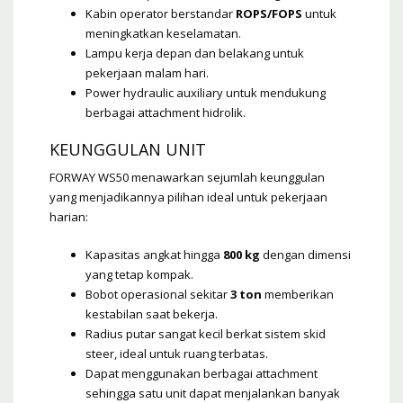
Kabin operator berstandar
ROPS/FOPS
untuk
meningkatkan keselamatan.
Lampu kerja depan dan belakang untuk
pekerjaan malam hari.
Power hydraulic auxiliary untuk mendukung
berbagai attachment hidrolik.
KEUNGGULAN UNIT
FORWAY WS50 menawarkan sejumlah keunggulan
yang menjadikannya pilihan ideal untuk pekerjaan
harian:
Kapasitas angkat hingga
800 kg
dengan dimensi
yang tetap kompak.
Bobot operasional sekitar
3 ton
memberikan
kestabilan saat bekerja.
Radius putar sangat kecil berkat sistem skid
steer, ideal untuk ruang terbatas.
Dapat menggunakan berbagai attachment
sehingga satu unit dapat menjalankan banyak